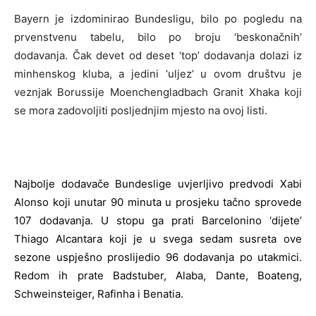
Bayern je izdominirao Bundesligu, bilo po pogledu na
prvenstvenu tabelu, bilo po broju ‘beskonačnih’
dodavanja. Čak devet od deset ‘top’ dodavanja dolazi iz
minhenskog kluba, a jedini ‘uljez’ u ovom društvu je
veznjak Borussije Moenchengladbach Granit Xhaka koji
se mora zadovoljiti posljednjim mjesto na ovoj listi.
Najbolje dodavače Bundeslige uvjerljivo predvodi Xabi
Alonso koji unutar 90 minuta u prosjeku tačno sprovede
107 dodavanja. U stopu ga prati Barcelonino ‘dijete’
Thiago Alcantara koji je u svega sedam susreta ove
sezone uspješno proslijedio 96 dodavanja po utakmici.
Redom ih prate Badstuber, Alaba, Dante, Boateng,
Schweinsteiger, Rafinha i Benatia.