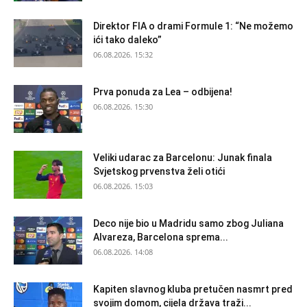
Direktor FIA o drami Formule 1: “Ne možemo
ići tako daleko”
06.08.2026. 15:32
Prva ponuda za Lea – odbijena!
06.08.2026. 15:30
Veliki udarac za Barcelonu: Junak finala
Svjetskog prvenstva želi otići
06.08.2026. 15:03
Deco nije bio u Madridu samo zbog Juliana
Alvareza, Barcelona sprema...
06.08.2026. 14:08
Kapiten slavnog kluba pretučen nasmrt pred
svojim domom, cijela država traži...