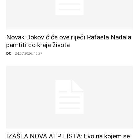
Novak Đoković će ove riječi Rafaela Nadala
pamtiti do kraja života
DC
-
24.07.2026. 10:27
IZAŠLA NOVA ATP LISTA: Evo na kojem se