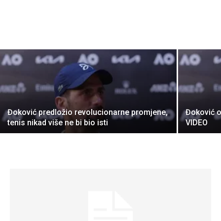
Đoković predložio revolucionarne promjene,
Đoković ob
tenis nikad više ne bi bio isti
VIDEO