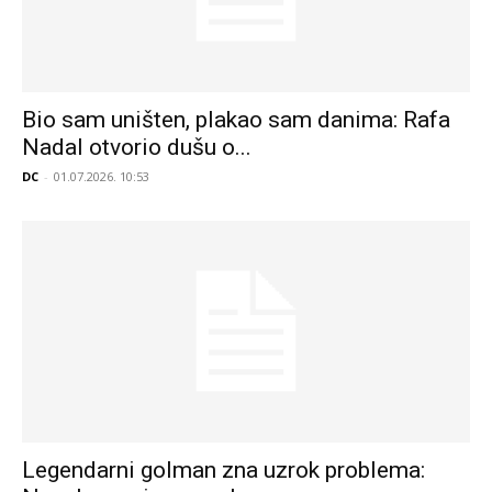
Bio sam uništen, plakao sam danima: Rafa
Nadal otvorio dušu o...
DC
-
01.07.2026. 10:53
Legendarni golman zna uzrok problema: