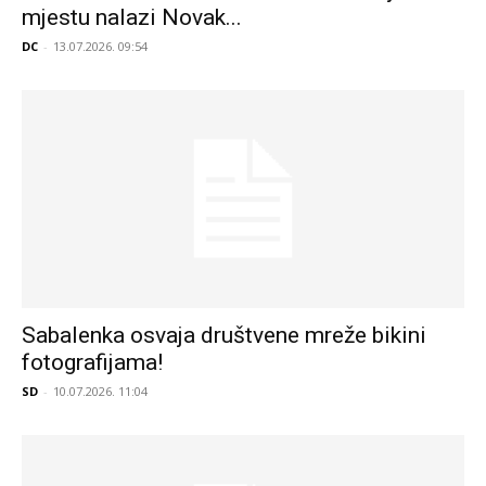
mjestu nalazi Novak...
DC
-
13.07.2026. 09:54
Sabalenka osvaja društvene mreže bikini
fotografijama!
SD
-
10.07.2026. 11:04