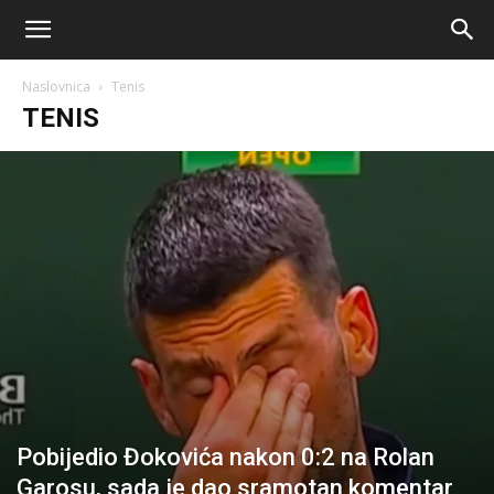
AM
Naslovnica
Tenis
Sport
TENIS
Pobijedio Đokovića nakon 0:2 na Rolan
Garosu, sada je dao sramotan komentar