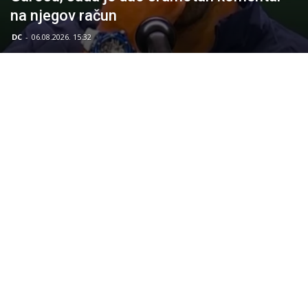
na njegov račun
DC
-
06.08.2026. 15:32