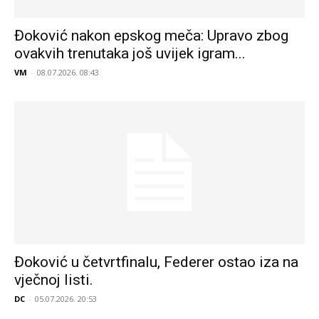
Đoković nakon epskog meča: Upravo zbog
ovakvih trenutaka još uvijek igram...
VM
-
08.07.2026. 08:43
Đoković u četvrtfinalu, Federer ostao iza na
vječnoj listi.
DC
-
05.07.2026. 20:53