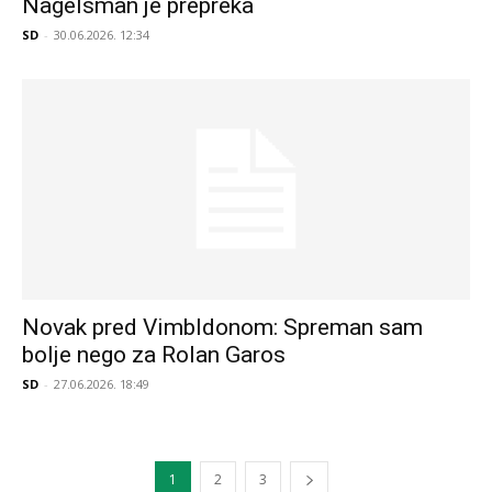
Nagelsman je prepreka
SD
-
30.06.2026. 12:34
Novak pred Vimbldonom: Spreman sam
bolje nego za Rolan Garos
SD
-
27.06.2026. 18:49
1
2
3