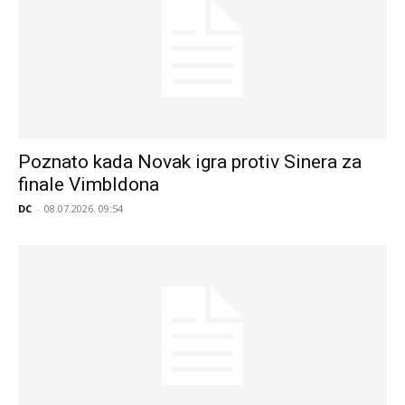
Poznato kada Novak igra protiv Sinera za
finale Vimbldona
DC
-
08.07.2026. 09:54