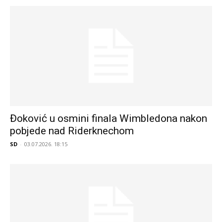
Đoković u osmini finala Wimbledona nakon
pobjede nad Riderknechom
SD
-
03.07.2026. 18:15