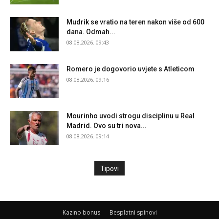
Mudrik se vratio na teren nakon više od 600
dana. Odmah...
08.08.2026. 09:43
Romero je dogovorio uvjete s Atleticom
08.08.2026. 09:16
Mourinho uvodi strogu disciplinu u Real
Madrid. Ovo su tri nova...
08.08.2026. 09:14
Tipovi
Kazino bonus
Besplatni spinovi