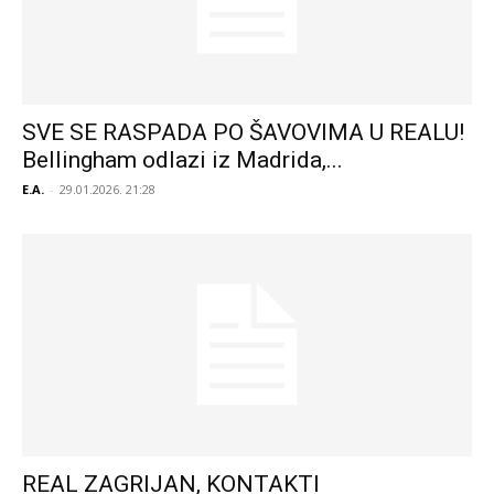
SVE SE RASPADA PO ŠAVOVIMA U REALU!
Bellingham odlazi iz Madrida,...
E.A.
-
29.01.2026. 21:28
REAL ZAGRIJAN, KONTAKTI