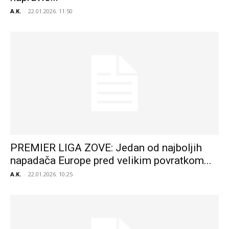
A.K.
-
22.01.2026. 11:50
PREMIER LIGA ZOVE: Jedan od najboljih
napadača Europe pred velikim povratkom...
A.K.
-
22.01.2026. 10:25