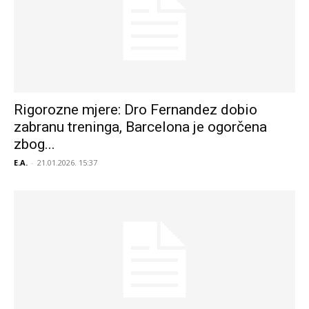
Rigorozne mjere: Dro Fernandez dobio
zabranu treninga, Barcelona je ogorčena
zbog...
E.A.
-
21.01.2026. 15:37