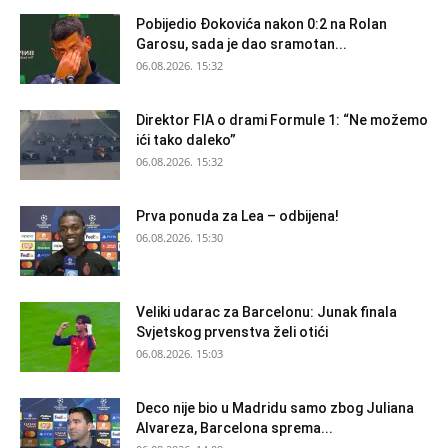
Pobijedio Đokovića nakon 0:2 na Rolan
Garosu, sada je dao sramotan...
06.08.2026. 15:32
Direktor FIA o drami Formule 1: “Ne možemo
ići tako daleko”
06.08.2026. 15:32
Prva ponuda za Lea – odbijena!
06.08.2026. 15:30
Veliki udarac za Barcelonu: Junak finala
Svjetskog prvenstva želi otići
06.08.2026. 15:03
Deco nije bio u Madridu samo zbog Juliana
Alvareza, Barcelona sprema...