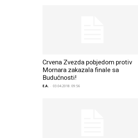
Crvena Zvezda pobjedom protiv
Mornara zakazala finale sa
Budućnosti!
E.A.
-
03.04.2018. 09:56