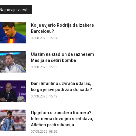
Najnovije vijesti
Ko je uvjerio Rodrija da izabere
Barcelonu?
07.08.2026. 15:14
Ulazim na stadion da raznesem
Mesija sa četiri bombe
07.08.2026. 15:13
Đani Infantino uzvraća udarac,
ko ga je sve podržao do sada?
07.08.2026. 15:12
Прijelom u transferu Romera?
Inter nema dovoljno sredstava,
Atletico prati situaciju.
07.08.2026. 08:56