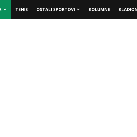
A
TENIS
OSTALI SPORTOVI
KOLUMNE
KLADIO