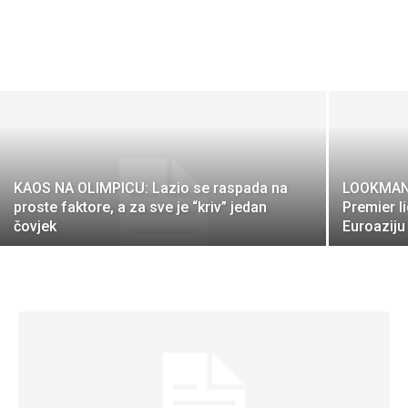
KAOS NA OLIMPICU: Lazio se raspada na
LOOKMAN 
proste faktore, a za sve je “kriv” jedan
Premier li
čovjek
Euroaziju