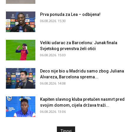
Prva ponuda za Lea – odbijena!
06.08.2026. 15:30
Veliki udarac za Barcelonu: Junak finala
Svjetskog prvenstva želi otići
06.08.2026. 15:03
Deco nije bio u Madridu samo zbog Juliana
Alvareza, Barcelona sprema...
06.08.2026. 14:08
Kapiten slavnog kluba pretučen nasmrt pred
svojim domom, cijela država traži...
06.08.2026. 13:06
Tipovi