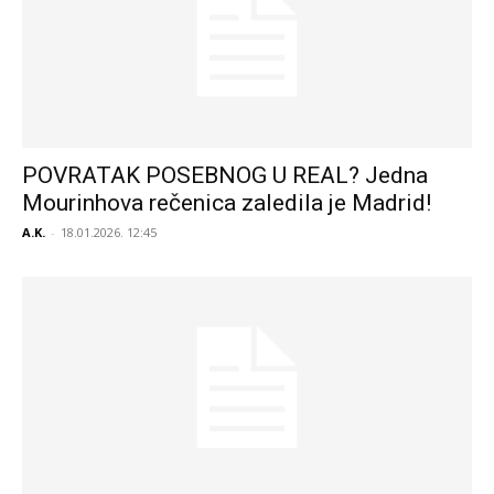
POVRATAK POSEBNOG U REAL? Jedna
Mourinhova rečenica zaledila je Madrid!
A.K.
-
18.01.2026. 12:45