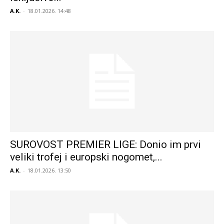
A.K.
-
18.01.2026. 14:48
SUROVOST PREMIER LIGE: Donio im prvi
veliki trofej i europski nogomet,...
A.K.
-
18.01.2026. 13:50