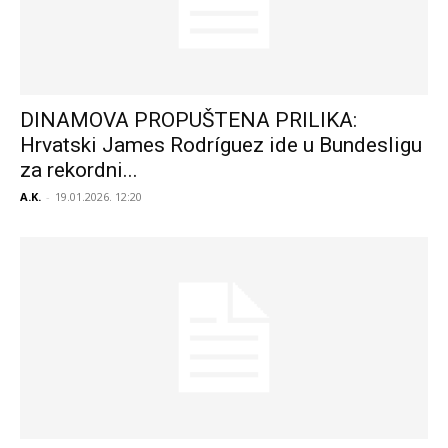
DINAMOVA PROPUŠTENA PRILIKA:
Hrvatski James Rodríguez ide u Bundesligu
za rekordni...
A.K.
-
19.01.2026. 12:20