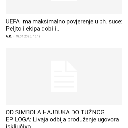
UEFA ima maksimalno povjerenje u bh. suce:
Peljto i ekipa dobili...
A.K.
-
18.01.2026. 16:19
OD SIMBOLA HAJDUKA DO TUŽNOG
EPILOGA: Livaja odbija produženje ugovora
isključivo...