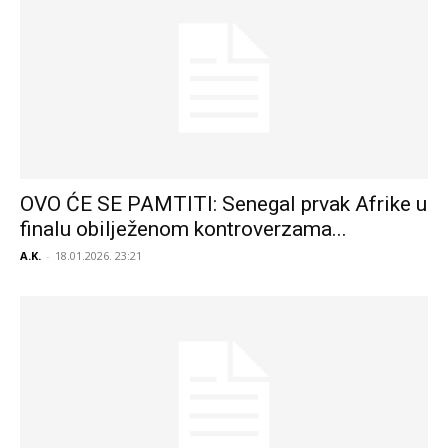
OVO ĆE SE PAMTITI: Senegal prvak Afrike u
finalu obilježenom kontroverzama...
A.K.
-
18.01.2026. 23:21