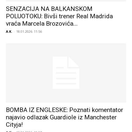
SENZACIJA NA BALKANSKOM
POLUOTOKU: Bivši trener Real Madrida
vraća Marcela Brozovića...
A.K.
-
18.01.2026. 11:56
BOMBA IZ ENGLESKE: Poznati komentator
najavio odlazak Guardiole iz Manchester
Cityja!