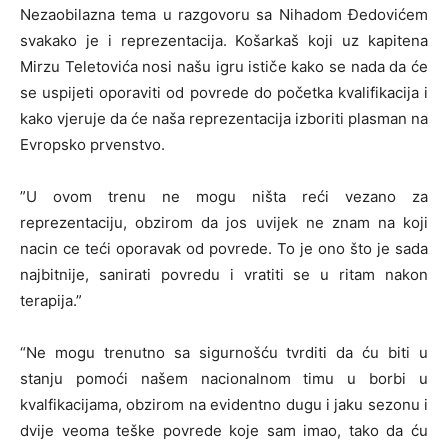
Nezaobilazna tema u razgovoru sa Nihadom Đedovićem
svakako je i reprezentacija. Košarkaš koji uz kapitena
Mirzu Teletovića nosi našu igru ističe kako se nada da će
se uspijeti oporaviti od povrede do početka kvalifikacija i
kako vjeruje da će naša reprezentacija izboriti plasman na
Evropsko prvenstvo.
”U ovom trenu ne mogu ništa reći vezano za
reprezentaciju, obzirom da jos uvijek ne znam na koji
nacin ce teći oporavak od povrede. To je ono što je sada
najbitnije, sanirati povredu i vratiti se u ritam nakon
terapija.”
“Ne mogu trenutno sa sigurnošću tvrditi da ću biti u
stanju pomoći našem nacionalnom timu u borbi u
kvalfikacijama, obzirom na evidentno dugu i jaku sezonu i
dvije veoma teške povrede koje sam imao, tako da ću