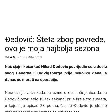
Đedović: Šteta zbog povrede,
ovo je moja najbolja sezona
Od
A.M.
-
15.05.2014. 10:39
Naš sjajni košarkaš Nihad Đedović povrijedio se u duelu
svog Bayerna i Ludvigsburga prije nekoliko dana, a
danas će morati na operaciju.
Nesreća je veća kada se uzme u obzir činjenica da se
Đedović povrijedio 15-tak sekundi prije kraja tog susreta,
u kojem je upisao 23 poena. Naime Đedović je slomio