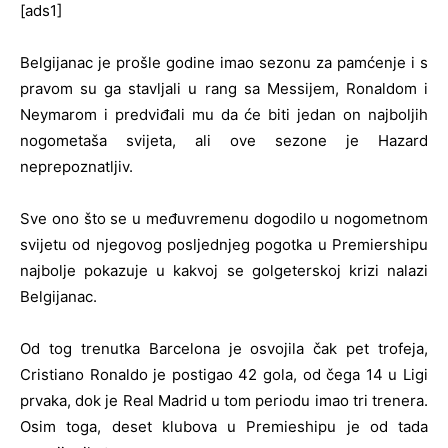
[ads1]
Belgijanac je prošle godine imao sezonu za pamćenje i s
pravom su ga stavljali u rang sa Messijem, Ronaldom i
Neymarom i predviđali mu da će biti jedan on najboljih
nogometaša svijeta, ali ove sezone je Hazard
neprepoznatljiv.
Sve ono što se u međuvremenu dogodilo u nogometnom
svijetu od njegovog posljednjeg pogotka u Premiershipu
najbolje pokazuje u kakvoj se golgeterskoj krizi nalazi
Belgijanac.
Od tog trenutka Barcelona je osvojila čak pet trofeja,
Cristiano Ronaldo je postigao 42 gola, od čega 14 u Ligi
prvaka, dok je Real Madrid u tom periodu imao tri trenera.
Osim toga, deset klubova u Premieshipu je od tada