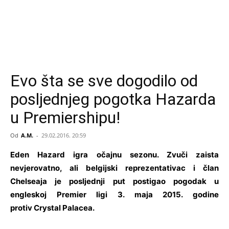
Evo šta se sve dogodilo od
posljednjeg pogotka Hazarda
u Premiershipu!
Od
A.M.
-
29.02.2016. 20:59
Eden Hazard igra očajnu sezonu. Zvuči zaista
nevjerovatno, ali belgijski reprezentativac i član
Chelseaja je posljednji put postigao pogodak u
engleskoj Premier ligi 3. maja 2015. godine
protiv Crystal Palacea.