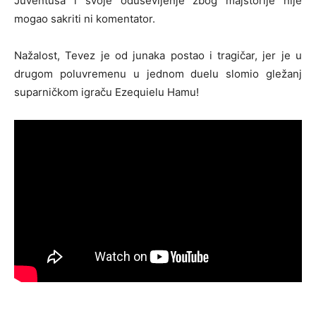
Juventusa i svoje oduševljenje zbog majstorije nije
mogao sakriti ni komentator.
Nažalost, Tevez je od junaka postao i tragičar, jer je u
drugom poluvremenu u jednom duelu slomio gležanj
suparničkom igraču Ezequielu Hamu!