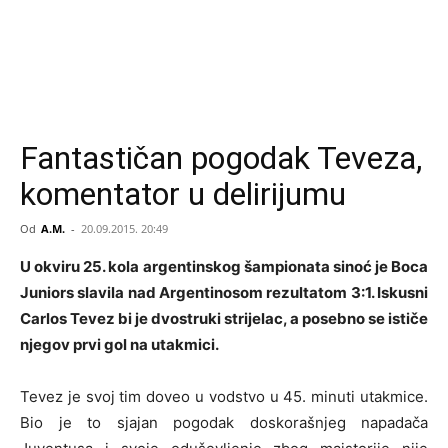
Fantastičan pogodak Teveza,
komentator u delirijumu
Od
A.M.
-
20.09.2015. 20:49
U okviru 25. kola argentinskog šampionata sinoć je Boca
Juniors slavila nad Argentinosom rezultatom 3:1. Iskusni
Carlos Tevez bi je dvostruki strijelac, a posebno se ističe
njegov prvi gol na utakmici.
Tevez je svoj tim doveo u vodstvo u 45. minuti utakmice.
Bio je to sjajan pogodak doskorašnjeg napadača