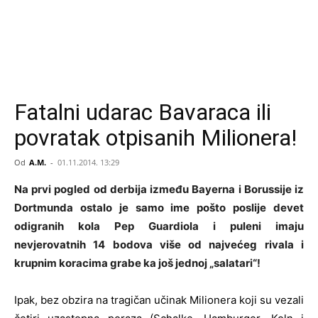
Fatalni udarac Bavaraca ili
povratak otpisanih Milionera!
Od
A.M.
-
01.11.2014. 13:29
Na prvi pogled od derbija između Bayerna i Borussije iz
Dortmunda ostalo je samo ime pošto poslije devet
odigranih kola Pep Guardiola i puleni imaju
nevjerovatnih 14 bodova više od najvećeg rivala i
krupnim koracima grabe ka još jednoj „salatari“!
Ipak, bez obzira na tragičan učinak Milionera koji su vezali