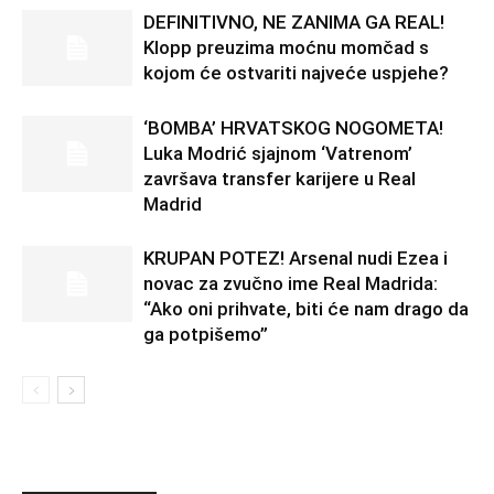
DEFINITIVNO, NE ZANIMA GA REAL!
Klopp preuzima moćnu momčad s
kojom će ostvariti najveće uspjehe?
‘BOMBA’ HRVATSKOG NOGOMETA!
Luka Modrić sjajnom ‘Vatrenom’
završava transfer karijere u Real
Madrid
KRUPAN POTEZ! Arsenal nudi Ezea i
novac za zvučno ime Real Madrida:
“Ako oni prihvate, biti će nam drago da
ga potpišemo”