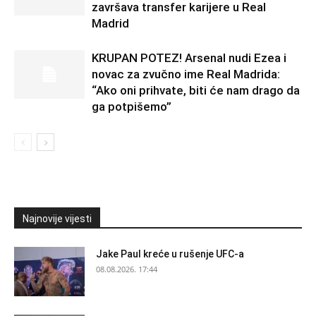
završava transfer karijere u Real
Madrid
KRUPAN POTEZ! Arsenal nudi Ezea i
novac za zvučno ime Real Madrida:
“Ako oni prihvate, biti će nam drago da
ga potpišemo”
Najnovije vijesti
Jake Paul kreće u rušenje UFC-a
08.08.2026. 17:44