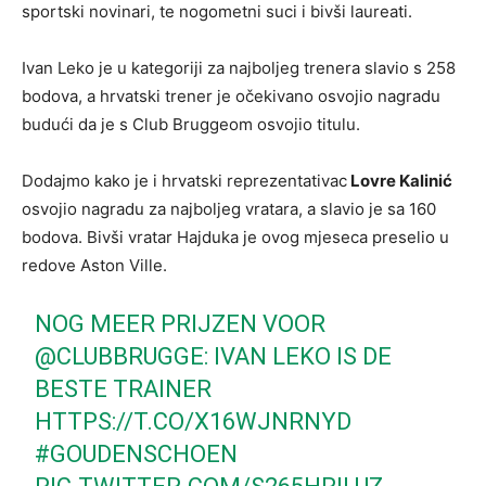
sportski novinari, te nogometni suci i bivši laureati.
Ivan Leko je u kategoriji za najboljeg trenera slavio s 258
bodova, a hrvatski trener je očekivano osvojio nagradu
budući da je s Club Bruggeom osvojio titulu.
Dodajmo kako je i hrvatski reprezentativac
Lovre Kalinić
osvojio nagradu za najboljeg vratara, a slavio je sa 160
bodova. Bivši vratar Hajduka je ovog mjeseca preselio u
redove Aston Ville.
NOG MEER PRIJZEN VOOR
@CLUBBRUGGE
: IVAN LEKO IS DE
BESTE TRAINER
HTTPS://T.CO/X16WJNRNYD
#GOUDENSCHOEN