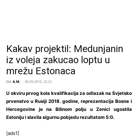
Kakav projektil: Medunjanin
iz voleja zakucao loptu u
mrežu Estonaca
Od
A.M.
-
06.09.2016. 22:22
U okviru prvog kola kvalifikacija za odlazak na Svjetsko
prvenstvo u Rusiji 2018. godine, reprezentacija Bosne i
Hercegovine je na Bilinom polju u Zenici ugostila
Estoniju i slavila sigurnu pobjedu rezultatom 5:0.
[ads1]