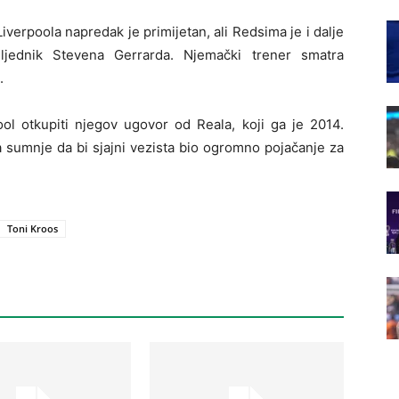
verpoola napredak je primijetan, ali Redsima je i dalje
sljednik Stevena Gerrarda. Njemački trener smatra
.
ool otkupiti njegov ugovor od Reala, koji ga je 2014.
 sumnje da bi sjajni vezista bio ogromno pojačanje za
Toni Kroos