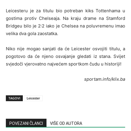
Leicesteru je za titulu bio potreban kiks Tottenhama u
gostima protiv Chelseaja. Na kraju drame na Stamford
Bridgeu bilo je 2:2 iako je Chelsea na poluvremenu imao
velika dva gola zaostatka.
Niko nije mogao sanjati da će Leicester osvojiti titulu, a
pogotovo da će njeno osvajanje gledati iz stana. Svijet
svjedoči vjerovatno najvećem sportkom čudu u historiji!
sportam.info/klix.ba
TAGOVI
Leicester
POVEZANI ČLANCI
VIŠE OD AUTORA