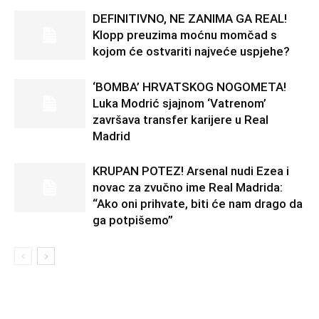
DEFINITIVNO, NE ZANIMA GA REAL!
Klopp preuzima moćnu momčad s
kojom će ostvariti najveće uspjehe?
‘BOMBA’ HRVATSKOG NOGOMETA!
Luka Modrić sjajnom ‘Vatrenom’
završava transfer karijere u Real
Madrid
KRUPAN POTEZ! Arsenal nudi Ezea i
novac za zvučno ime Real Madrida:
“Ako oni prihvate, biti će nam drago da
ga potpišemo”