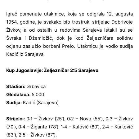
Igrač pomenute utakmice, koja se odigrala 12. augusta
1954. godine, je svakako bio trostruki strijelac Dobrivoje
Živkov, a od ostalih u redovima Sarajeva istakli su se
Švraka i Džemidžić, dok je kod Željezničara solidnu
ocjenu zaslužio borbeni Prelo. Utakmicu je vodio sudija
Kadić iz Sarajeva.
Kup Jugoslavije:
Željezničar 2:5 Sarajevo
Stadion:
Grbavica
Gledalaca:
5.000
Sudija:
Kadić (Sarajevo)
Strijelci:
0:1 – Živkov (25′), 0:2 – Novo (55′), 0:3 – Živkov
(70′), 0:4 – Žigante (78′), 1:4 – Kulović (80′), 2:4 – Kurtović
(83′), 2:5 – Živkov (87′).