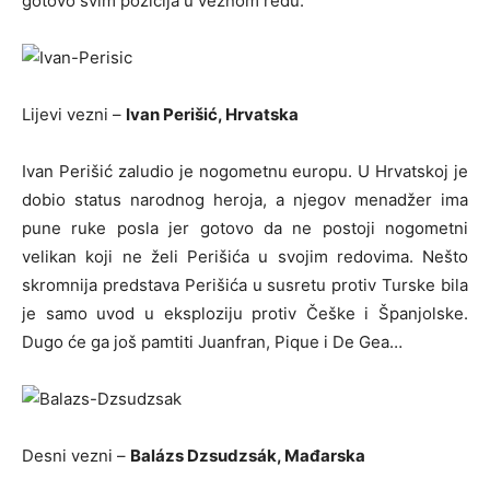
gotovo svim pozicija u veznom redu.
Lijevi vezni –
Ivan Perišić, Hrvatska
Ivan Perišić zaludio je nogometnu europu. U Hrvatskoj je
dobio status narodnog heroja, a njegov menadžer ima
pune ruke posla jer gotovo da ne postoji nogometni
velikan koji ne želi Perišića u svojim redovima. Nešto
skromnija predstava Perišića u susretu protiv Turske bila
je samo uvod u eksploziju protiv Češke i Španjolske.
Dugo će ga još pamtiti Juanfran, Pique i De Gea…
Desni vezni –
Balázs Dzsudzsák, Mađarska