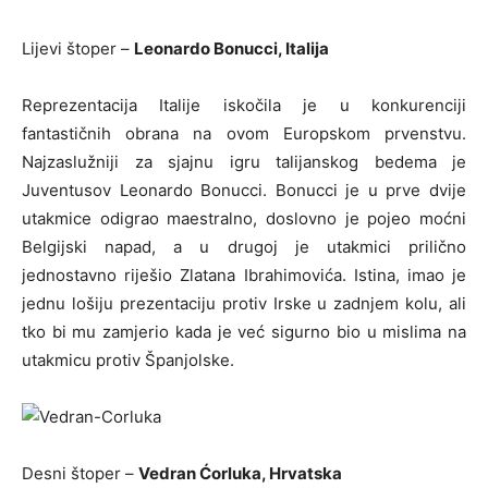
Lijevi štoper –
Leonardo Bonucci, Italija
Reprezentacija Italije iskočila je u konkurenciji
fantastičnih obrana na ovom Europskom prvenstvu.
Najzaslužniji za sjajnu igru talijanskog bedema je
Juventusov Leonardo Bonucci. Bonucci je u prve dvije
utakmice odigrao maestralno, doslovno je pojeo moćni
Belgijski napad, a u drugoj je utakmici prilično
jednostavno riješio Zlatana Ibrahimovića. Istina, imao je
jednu lošiju prezentaciju protiv Irske u zadnjem kolu, ali
tko bi mu zamjerio kada je već sigurno bio u mislima na
utakmicu protiv Španjolske.
Desni štoper –
Vedran Ćorluka, Hrvatska