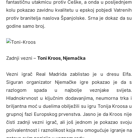
fantastičnu utakmicu protiv Češke, a onda u posljednjem
kolu pokazao zavidnu kvalitetu u epskoj pobjedi Vatrenih
protiv branitelja naslova Španjolske. Srna je dokaz da su
godine samo broj.
Zadnji vezni –
Toni Kroos, Njemačka
Vezni igrač Real Madrida zablistao je u dresu Elfa.
Siguran organizator Njemačke igre pokazao je da s
razlogom spada u najbolje veznjake svijeta.
Hladnokrvnost u ključnim dodavanjima, neumorna trka i
briljantna moć u duelima obilježili su igru Tonija Kroosa u
grupnoj fazi Europskog prvenstva. Jasno je da Kroos nije
čisti zadnji vezni igrač, ali još jednom je pokazao svoju
polivalentnost i raznolikost koja mu omogućuje igranje na