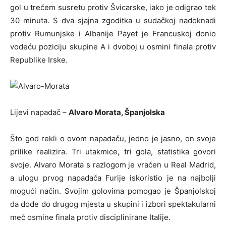
gol u trećem susretu protiv Švicarske, iako je odigrao tek
30 minuta. S dva sjajna zgoditka u sudačkoj nadoknadi
protiv Rumunjske i Albanije Payet je Francuskoj donio
vodeću poziciju skupine A i dvoboj u osmini finala protiv
Republike Irske.
Lijevi napadač –
Alvaro Morata, Španjolska
Što god rekli o ovom napadaču, jedno je jasno, on svoje
prilike realizira. Tri utakmice, tri gola, statistika govori
svoje. Alvaro Morata s razlogom je vraćen u Real Madrid,
a ulogu prvog napadača Furije iskoristio je na najbolji
mogući način. Svojim golovima pomogao je Španjolskoj
da dođe do drugog mjesta u skupini i izbori spektakularni
meč osmine finala protiv disciplinirane Italije.