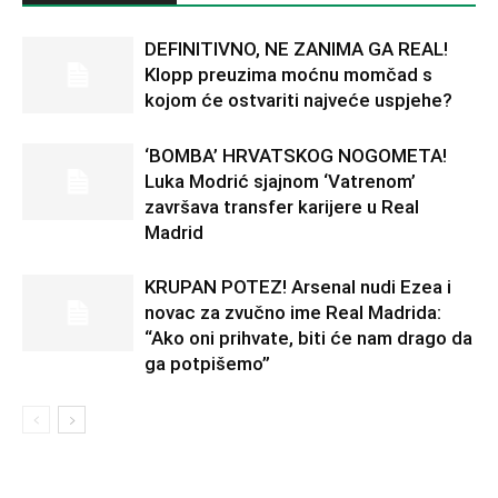
DEFINITIVNO, NE ZANIMA GA REAL!
Klopp preuzima moćnu momčad s
kojom će ostvariti najveće uspjehe?
‘BOMBA’ HRVATSKOG NOGOMETA!
Luka Modrić sjajnom ‘Vatrenom’
završava transfer karijere u Real
Madrid
KRUPAN POTEZ! Arsenal nudi Ezea i
novac za zvučno ime Real Madrida:
“Ako oni prihvate, biti će nam drago da
ga potpišemo”