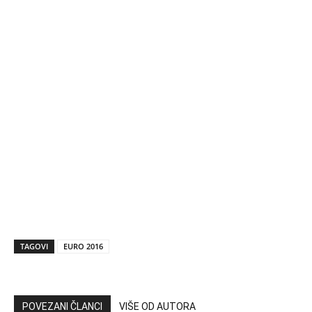
TAGOVI
EURO 2016
POVEZANI ČLANCI
VIŠE OD AUTORA