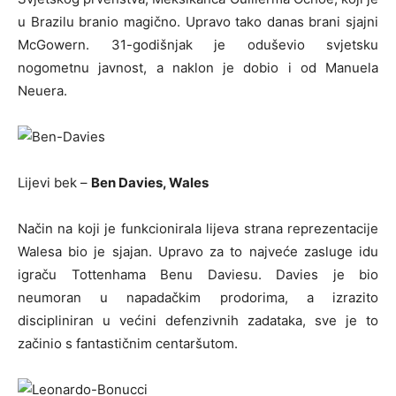
u Brazilu branio magično. Upravo tako danas brani sjajni
McGowern. 31-godišnjak je oduševio svjetsku
nogometnu javnost, a naklon je dobio i od Manuela
Neuera.
Lijevi bek –
Ben Davies, Wales
Način na koji je funkcionirala lijeva strana reprezentacije
Walesa bio je sjajan. Upravo za to najveće zasluge idu
igraču Tottenhama Benu Daviesu. Davies je bio
neumoran u napadačkim prodorima, a izrazito
discipliniran u većini defenzivnih zadataka, sve je to
začinio s fantastičnim centaršutom.