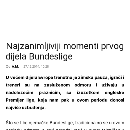
Najzanimljiviji momenti prvog
dijela Bundeslige
Od
A.M.
-
27.12.2014. 10:28
U većem dijelu Evrope trenutno je zimska pauza, igrači i
treneri su na zasluženom odmoru i uživaju u
nadolezećim praznicim, sa izuzetkom engleske
Premijer lige, koja nam pak u ovom periodu donosi
najviše uzbuđenja.
Što se tiče njemačke Bundeslige, tradicionalno se u ovom