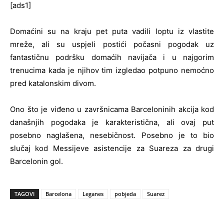
[ads1]
Domaćini su na kraju pet puta vadili loptu iz vlastite
mreže, ali su uspjeli postići počasni pogodak uz
fantastičnu podršku domaćih navijača i u najgorim
trenucima kada je njihov tim izgledao potpuno nemoćno
pred katalonskim divom.
Ono što je viđeno u završnicama Barceloninih akcija kod
današnjih pogodaka je karakteristična, ali ovaj put
posebno naglašena, nesebičnost. Posebno je to bio
slučaj kod Messijeve asistencije za Suareza za drugi
Barcelonin gol.
TAGOVI
Barcelona
Leganes
pobjeda
Suarez