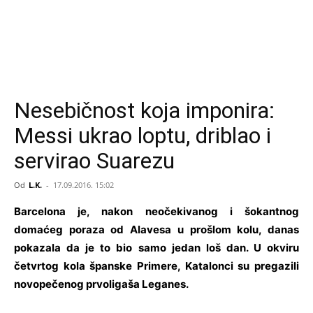
Nesebičnost koja imponira:
Messi ukrao loptu, driblao i
servirao Suarezu
Od
L.K.
-
17.09.2016. 15:02
Barcelona je, nakon neočekivanog i šokantnog
domaćeg poraza od Alavesa u prošlom kolu, danas
pokazala da je to bio samo jedan loš dan. U okviru
četvrtog kola španske Primere, Katalonci su pregazili
novopečenog prvoligaša Leganes.