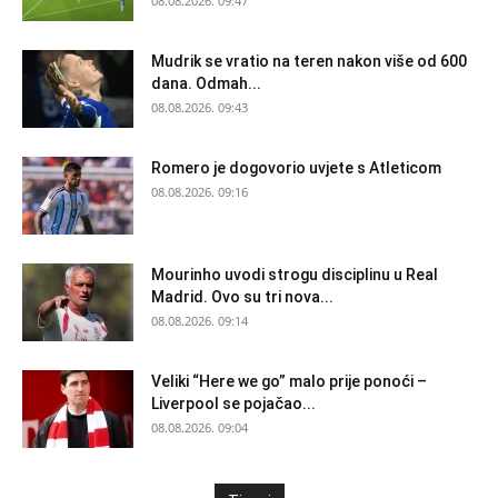
08.08.2026. 09:47
Mudrik se vratio na teren nakon više od 600
dana. Odmah...
08.08.2026. 09:43
Romero je dogovorio uvjete s Atleticom
08.08.2026. 09:16
Mourinho uvodi strogu disciplinu u Real
Madrid. Ovo su tri nova...
08.08.2026. 09:14
Veliki “Here we go” malo prije ponoći –
Liverpool se pojačao...
08.08.2026. 09:04