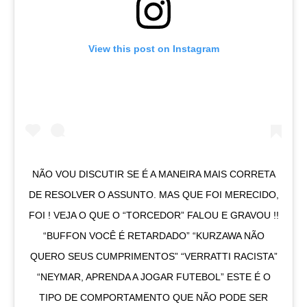
View this post on Instagram
NÃO VOU DISCUTIR SE É A MANEIRA MAIS CORRETA
DE RESOLVER O ASSUNTO. MAS QUE FOI MERECIDO,
FOI ! VEJA O QUE O “TORCEDOR” FALOU E GRAVOU !!
“BUFFON VOCÊ É RETARDADO” “KURZAWA NÃO
QUERO SEUS CUMPRIMENTOS” “VERRATTI RACISTA”
“NEYMAR, APRENDA A JOGAR FUTEBOL” ESTE É O
TIPO DE COMPORTAMENTO QUE NÃO PODE SER