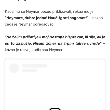
Kada mu se Neymar počeo približavati, rekao mu je:
“Neymare, đubre jedno! Nauči igrati nogomet!”
– nakon
čega je Neymar odregaovao.
“Ne želim pričati je li moj postupak ispravan, ili nije, ali je
on to zaslužio. Nisam žohar da trpim takve uvrede”
–
kazao je u svoju odbranu Neymar.