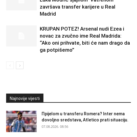
završava transfer karijere u Real
Madrid
KRUPAN POTEZ! Arsenal nudi Ezea i
novac za zvučno ime Real Madrida:
“Ako oni prihvate, biti će nam drago da
ga potpišemo”
Najnovije vijesti
Прijelom u transferu Romera? Inter nema
dovoljno sredstava, Atletico prati situaciju.
07.08.2026. 08:56