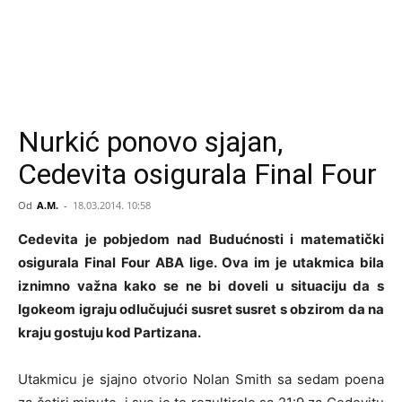
Nurkić ponovo sjajan,
Cedevita osigurala Final Four
Od
A.M.
-
18.03.2014. 10:58
Cedevita je pobjedom nad Budućnosti i matematički
osigurala Final Four ABA lige. Ova im je utakmica bila
iznimno važna kako se ne bi doveli u situaciju da s
Igokeom igraju odlučujući susret susret s obzirom da na
kraju gostuju kod Partizana.
Utakmicu je sjajno otvorio Nolan Smith sa sedam poena