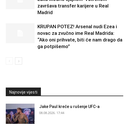
završava transfer karijere u Real
Madrid
KRUPAN POTEZ! Arsenal nudi Ezea i
novac za zvučno ime Real Madrida:
“Ako oni prihvate, biti će nam drago da
ga potpišemo”
Najnovije vijesti
Jake Paul kreće u rušenje UFC-a
08.08.2026. 17:44