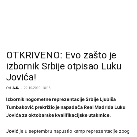
OTKRIVENO: Evo zašto je
izbornik Srbije otpisao Luku
Jovića!
Od
A.K.
-
22.10.2019. 10:15
Izbornik nogometne reprezentacije Srbije Ljubiša
Tumbaković prekrižio je napadača Real Madrida Luku
Jovića za oktobarske kvalifikacijske utakmice.
Jović
je u septembru napustio kamp reprezentacije zbog