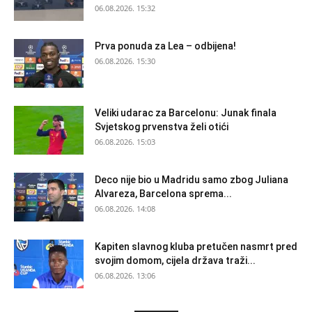
06.08.2026. 15:32
Prva ponuda za Lea – odbijena!
06.08.2026. 15:30
Veliki udarac za Barcelonu: Junak finala
Svjetskog prvenstva želi otići
06.08.2026. 15:03
Deco nije bio u Madridu samo zbog Juliana
Alvareza, Barcelona sprema...
06.08.2026. 14:08
Kapiten slavnog kluba pretučen nasmrt pred
svojim domom, cijela država traži...
06.08.2026. 13:06