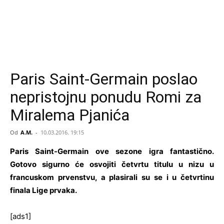
Paris Saint-Germain poslao
nepristojnu ponudu Romi za
Miralema Pjanića
Od
A.M.
-
10.03.2016. 19:15
Paris Saint-Germain ove sezone igra fantastično.
Gotovo sigurno će osvojiti četvrtu titulu u nizu u
francuskom prvenstvu, a plasirali su se i u četvrtinu
finala Lige prvaka.
[ads1]