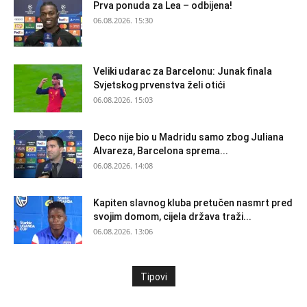
Prva ponuda za Lea – odbijena!
06.08.2026. 15:30
Veliki udarac za Barcelonu: Junak finala
Svjetskog prvenstva želi otići
06.08.2026. 15:03
Deco nije bio u Madridu samo zbog Juliana
Alvareza, Barcelona sprema...
06.08.2026. 14:08
Kapiten slavnog kluba pretučen nasmrt pred
svojim domom, cijela država traži...
06.08.2026. 13:06
Tipovi