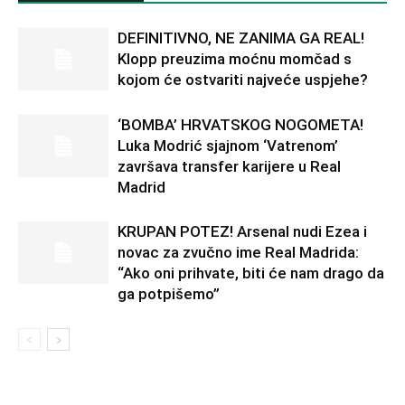
DEFINITIVNO, NE ZANIMA GA REAL!
Klopp preuzima moćnu momčad s
kojom će ostvariti najveće uspjehe?
‘BOMBA’ HRVATSKOG NOGOMETA!
Luka Modrić sjajnom ‘Vatrenom’
završava transfer karijere u Real
Madrid
KRUPAN POTEZ! Arsenal nudi Ezea i
novac za zvučno ime Real Madrida:
“Ako oni prihvate, biti će nam drago da
ga potpišemo”