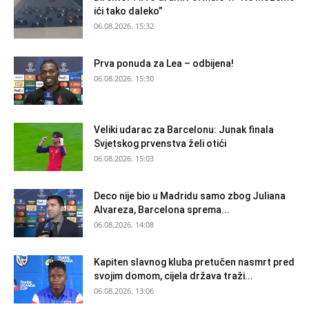
ići tako daleko”
06.08.2026. 15:32
Prva ponuda za Lea – odbijena!
06.08.2026. 15:30
Veliki udarac za Barcelonu: Junak finala
Svjetskog prvenstva želi otići
06.08.2026. 15:03
Deco nije bio u Madridu samo zbog Juliana
Alvareza, Barcelona sprema...
06.08.2026. 14:08
Kapiten slavnog kluba pretučen nasmrt pred
svojim domom, cijela država traži...
06.08.2026. 13:06