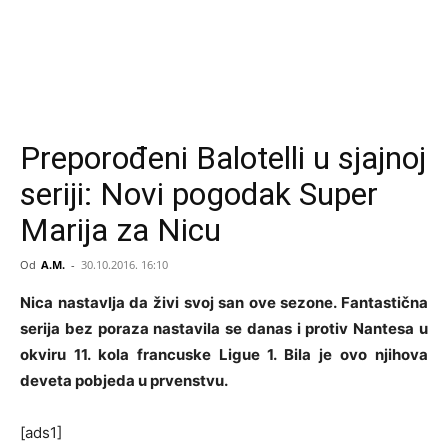
Preporođeni Balotelli u sjajnoj
seriji: Novi pogodak Super
Marija za Nicu
Od
A.M.
-
30.10.2016. 16:10
Nica nastavlja da živi svoj san ove sezone. Fantastična
serija bez poraza nastavila se danas i protiv Nantesa u
okviru 11. kola francuske Ligue 1. Bila je ovo njihova
deveta pobjeda u prvenstvu.
[ads1]