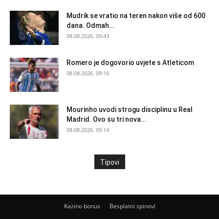
Mudrik se vratio na teren nakon više od 600
dana. Odmah...
08.08.2026. 09:43
Romero je dogovorio uvjete s Atleticom
08.08.2026. 09:16
Mourinho uvodi strogu disciplinu u Real
Madrid. Ovo su tri nova...
08.08.2026. 09:14
Tipovi
Kazino bonus
Besplatni spinovi