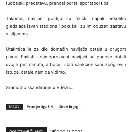
fudbalski predstavu, prenosi portal sportsport.ba.
Također, navijači gostiju su fizički napali nekoliko
gledalaca izvan stadiona i pokušali su im oduzeti zastavu
s ljiljanima.
Utakmica je za dio domaćih navijača ostala u drugom
planu. Fašisti i samoprozvani navijači su ponovo dobili
svojih pet minuta, a hoće li biti sankcionisani zbog ovih
istupa, ostaje nam da vidimo.
Sramotno skandiranje u Vitezu…
TAGOVI
Premijer liga BiH
Široki Brijeg