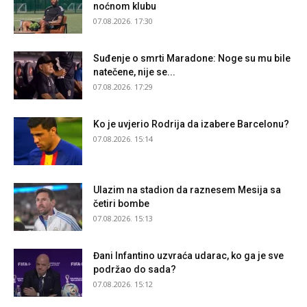
noćnom klubu
07.08.2026. 17:30
Suđenje o smrti Maradone: Noge su mu bile
natečene, nije se...
07.08.2026. 17:29
Ko je uvjerio Rodrija da izabere Barcelonu?
07.08.2026. 15:14
Ulazim na stadion da raznesem Mesija sa
četiri bombe
07.08.2026. 15:13
Đani Infantino uzvraća udarac, ko ga je sve
podržao do sada?
07.08.2026. 15:12