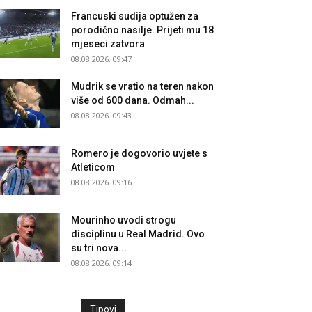
Francuski sudija optužen za
porodično nasilje. Prijeti mu 18
mjeseci zatvora
08.08.2026. 09:47
Mudrik se vratio na teren nakon
više od 600 dana. Odmah...
08.08.2026. 09:43
Romero je dogovorio uvjete s
Atleticom
08.08.2026. 09:16
Mourinho uvodi strogu
disciplinu u Real Madrid. Ovo
su tri nova...
08.08.2026. 09:14
Tipovi