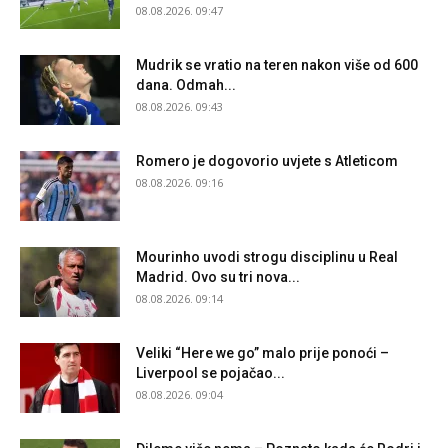
08.08.2026. 09:47
Mudrik se vratio na teren nakon više od 600
dana. Odmah...
08.08.2026. 09:43
Romero je dogovorio uvjete s Atleticom
08.08.2026. 09:16
Mourinho uvodi strogu disciplinu u Real
Madrid. Ovo su tri nova...
08.08.2026. 09:14
Veliki “Here we go” malo prije ponoći –
Liverpool se pojačao...
08.08.2026. 09:04