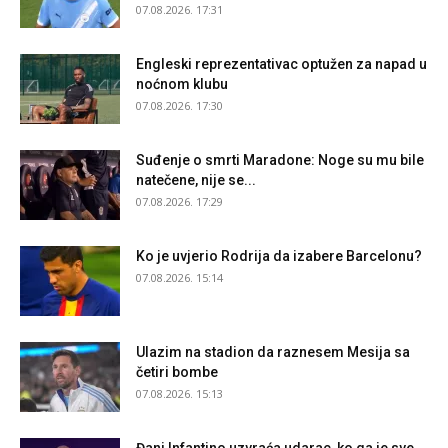
07.08.2026. 17:31
Engleski reprezentativac optužen za napad u
noćnom klubu
07.08.2026. 17:30
Suđenje o smrti Maradone: Noge su mu bile
natečene, nije se...
07.08.2026. 17:29
Ko je uvjerio Rodrija da izabere Barcelonu?
07.08.2026. 15:14
Ulazim na stadion da raznesem Mesija sa
četiri bombe
07.08.2026. 15:13