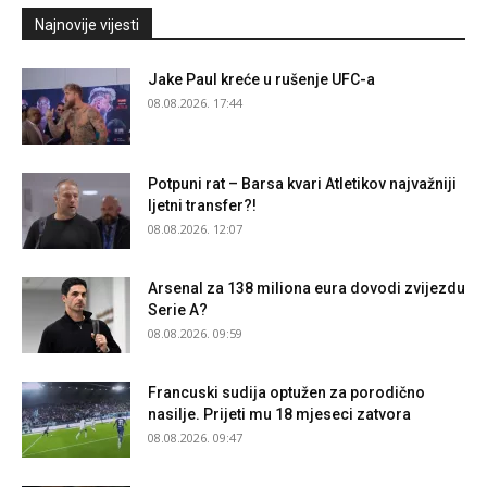
Najnovije vijesti
Jake Paul kreće u rušenje UFC-a
08.08.2026. 17:44
Potpuni rat – Barsa kvari Atletikov najvažniji
ljetni transfer?!
08.08.2026. 12:07
Arsenal za 138 miliona eura dovodi zvijezdu
Serie A?
08.08.2026. 09:59
Francuski sudija optužen za porodično
nasilje. Prijeti mu 18 mjeseci zatvora
08.08.2026. 09:47