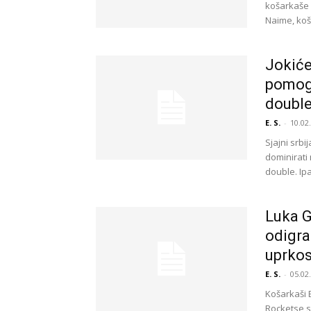
košarkaše n
Naime, koša
Jokiće
pomoga
double
E. S.
-
10.02
Sjajni srbi
dominirati 
double. Ipak
Luka G
odigra
uprkos
E. S.
-
05.02
Košarkaši 
Rocketse s