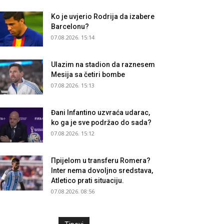
Ko je uvjerio Rodrija da izabere
Barcelonu?
07.08.2026. 15:14
Ulazim na stadion da raznesem
Mesija sa četiri bombe
07.08.2026. 15:13
Đani Infantino uzvraća udarac,
ko ga je sve podržao do sada?
07.08.2026. 15:12
Прijelom u transferu Romera?
Inter nema dovoljno sredstava,
Atletico prati situaciju.
07.08.2026. 08:56