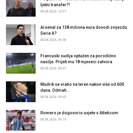
ljetni transfer?!
08.08.2026. 12:07
Arsenal za 138 miliona eura dovodi zvijezdu
Serie A?
08.08.2026. 09:59
Francuski sudija optužen za porodično
nasilje. Prijeti mu 18 mjeseci zatvora
08.08.2026. 09:47
Mudrik se vratio na teren nakon više od 600
dana. Odmah...
08.08.2026. 09:43
Romero je dogovorio uvjete s Atleticom
08.08.2026. 09:16