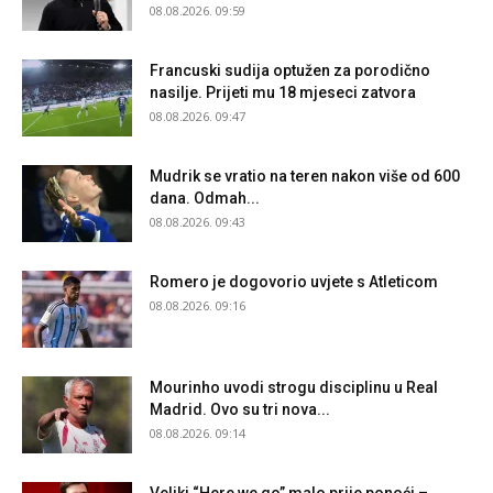
08.08.2026. 09:59
Francuski sudija optužen za porodično
nasilje. Prijeti mu 18 mjeseci zatvora
08.08.2026. 09:47
Mudrik se vratio na teren nakon više od 600
dana. Odmah...
08.08.2026. 09:43
Romero je dogovorio uvjete s Atleticom
08.08.2026. 09:16
Mourinho uvodi strogu disciplinu u Real
Madrid. Ovo su tri nova...
08.08.2026. 09:14