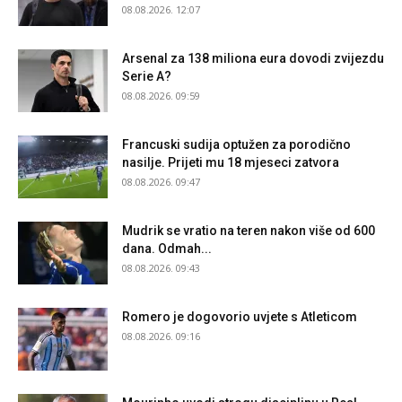
08.08.2026. 12:07
Arsenal za 138 miliona eura dovodi zvijezdu
Serie A?
08.08.2026. 09:59
Francuski sudija optužen za porodično
nasilje. Prijeti mu 18 mjeseci zatvora
08.08.2026. 09:47
Mudrik se vratio na teren nakon više od 600
dana. Odmah...
08.08.2026. 09:43
Romero je dogovorio uvjete s Atleticom
08.08.2026. 09:16