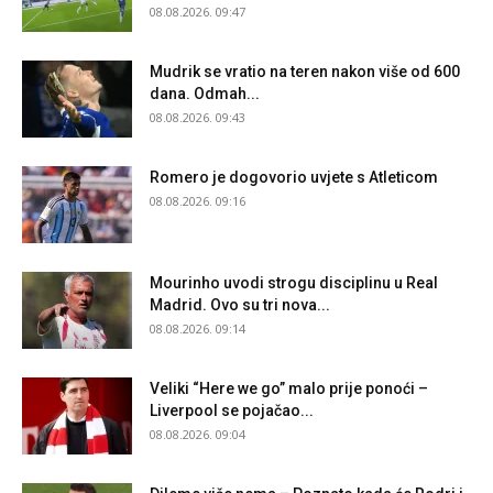
08.08.2026. 09:47
Mudrik se vratio na teren nakon više od 600
dana. Odmah...
08.08.2026. 09:43
Romero je dogovorio uvjete s Atleticom
08.08.2026. 09:16
Mourinho uvodi strogu disciplinu u Real
Madrid. Ovo su tri nova...
08.08.2026. 09:14
Veliki “Here we go” malo prije ponoći –
Liverpool se pojačao...
08.08.2026. 09:04