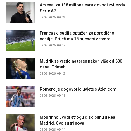
Arsenal za 138 miliona eura dovodi zvijezdu
Serie A?
08.08.2026. 09:59
Francuski sudija optužen za porodično
nasilje. Prijeti mu 18 mjeseci zatvora
08.08.2026. 09:47
Mudrik se vratio na teren nakon više od 600
dana. Odmah...
08.08.2026. 09:43
Romero je dogovorio uvjete s Atleticom
08.08.2026. 09:16
Mourinho uvodi strogu disciplinu u Real
Madrid. Ovo su tri nova...
08.08.2026. 09:14