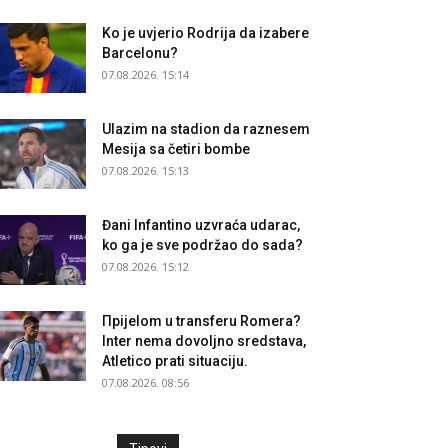
Ko je uvjerio Rodrija da izabere
Barcelonu?
07.08.2026. 15:14
Ulazim na stadion da raznesem
Mesija sa četiri bombe
07.08.2026. 15:13
Đani Infantino uzvraća udarac,
ko ga je sve podržao do sada?
07.08.2026. 15:12
Прijelom u transferu Romera?
Inter nema dovoljno sredstava,
Atletico prati situaciju.
07.08.2026. 08:56