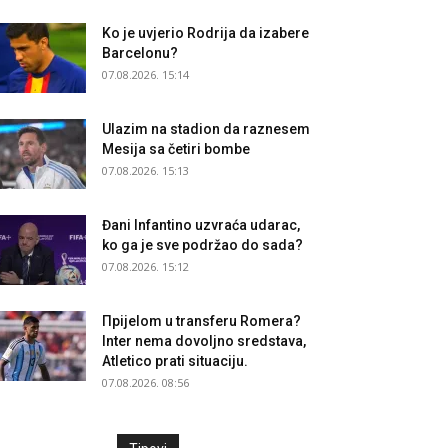
Ko je uvjerio Rodrija da izabere
Barcelonu?
07.08.2026. 15:14
Ulazim na stadion da raznesem
Mesija sa četiri bombe
07.08.2026. 15:13
Đani Infantino uzvraća udarac,
ko ga je sve podržao do sada?
07.08.2026. 15:12
Прijelom u transferu Romera?
Inter nema dovoljno sredstava,
Atletico prati situaciju.
07.08.2026. 08:56