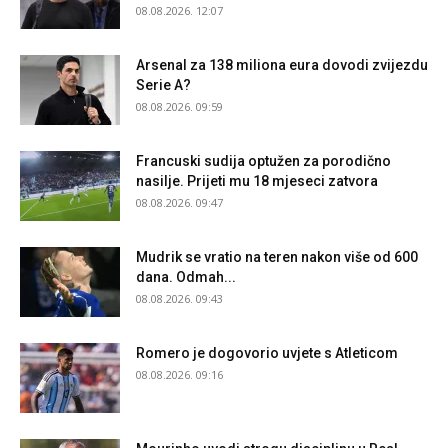
08.08.2026. 12:07
Arsenal za 138 miliona eura dovodi zvijezdu
Serie A?
08.08.2026. 09:59
Francuski sudija optužen za porodično
nasilje. Prijeti mu 18 mjeseci zatvora
08.08.2026. 09:47
Mudrik se vratio na teren nakon više od 600
dana. Odmah...
08.08.2026. 09:43
Romero je dogovorio uvjete s Atleticom
08.08.2026. 09:16