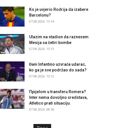
Ko je uvjerio Rodrija da izabere
Barcelonu?
07.08.2026. 15:14
Ulazim na stadion da raznesem
Mesija sa četiri bombe
07.08.2026. 15:13
Đani Infantino uzvraća udarac,
ko ga je sve podržao do sada?
07.08.2026. 15:12
Прijelom u transferu Romera?
Inter nema dovoljno sredstava,
Atletico prati situaciju.
07.08.2026. 08:56