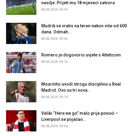
nasilje. Prijeti mu 18 mjeseci zatvora
08.08.2026. 09:47
Mudrik se vratio na teren nakon više od 600
dana. Odmah...
08.08.2026. 09:43
Romero je dogovorio uvjete s Atleticom
08.08.2026. 09:16
Mourinho uvodi strogu disciplinu u Real
Madrid. Ovo su tri nova...
08.08.2026. 09:14
Veliki “Here we go” malo prije ponoći –
Liverpool se pojačao...
08.08.2026. 09:04