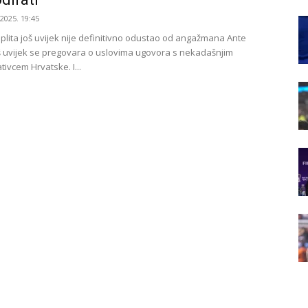
.2025. 19:45
Splita još uvijek nije definitivno odustao od angažmana Ante
oš uvijek se pregovara o uslovima ugovora s nekadašnjim
ivcem Hrvatske. I...