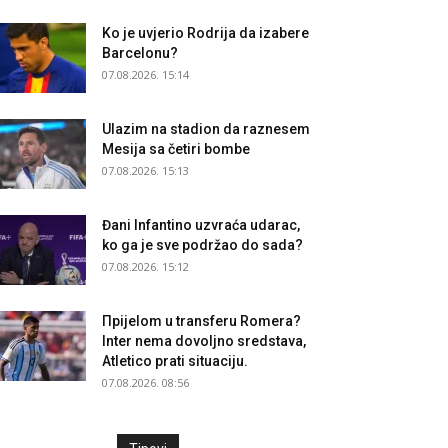
Ko je uvjerio Rodrija da izabere
Barcelonu?
07.08.2026. 15:14
Ulazim na stadion da raznesem
Mesija sa četiri bombe
07.08.2026. 15:13
Đani Infantino uzvraća udarac,
ko ga je sve podržao do sada?
07.08.2026. 15:12
Прijelom u transferu Romera?
Inter nema dovoljno sredstava,
Atletico prati situaciju.
07.08.2026. 08:56