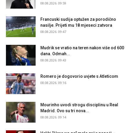
08.08.2026. 09:59
Francuski sudija optužen za porodično
nasilje. Prijeti mu 18 mjeseci zatvora
08.08.2026. 09:47
Mudrik se vratio na teren nakon više od 600
dana. Odmah...
08.08.2026. 09:43
Romero je dogovorio uvjete s Atleticom
08.08.2026. 09:16
Mourinho uvodi strogu disciplinu u Real
Madrid. Ovo su tri nova...
08.08.2026. 09:14