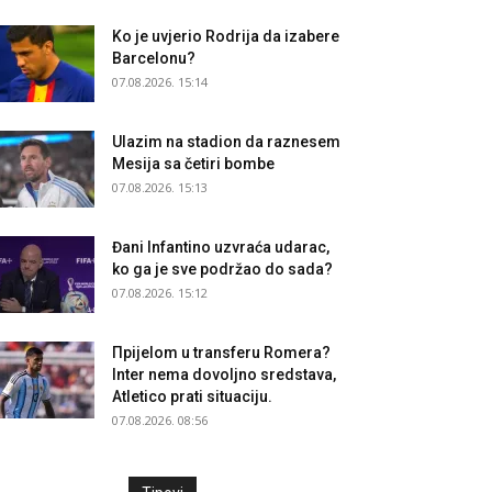
Ko je uvjerio Rodrija da izabere
Barcelonu?
07.08.2026. 15:14
Ulazim na stadion da raznesem
Mesija sa četiri bombe
07.08.2026. 15:13
Đani Infantino uzvraća udarac,
ko ga je sve podržao do sada?
07.08.2026. 15:12
Прijelom u transferu Romera?
Inter nema dovoljno sredstava,
Atletico prati situaciju.
07.08.2026. 08:56