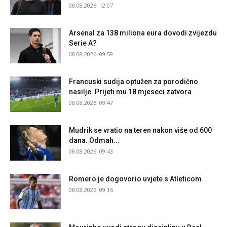
08.08.2026. 12:07
Arsenal za 138 miliona eura dovodi zvijezdu
Serie A?
08.08.2026. 09:59
Francuski sudija optužen za porodično
nasilje. Prijeti mu 18 mjeseci zatvora
08.08.2026. 09:47
Mudrik se vratio na teren nakon više od 600
dana. Odmah...
08.08.2026. 09:43
Romero je dogovorio uvjete s Atleticom
08.08.2026. 09:16