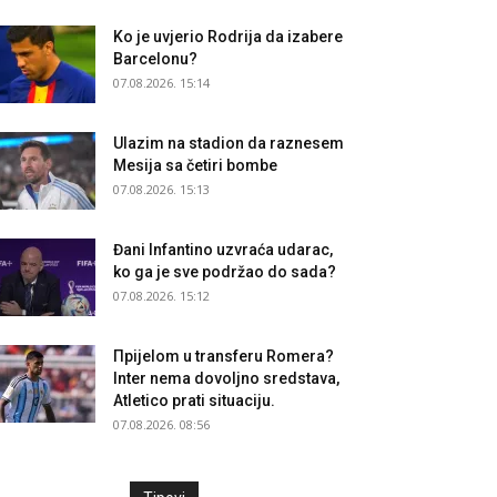
Ko je uvjerio Rodrija da izabere
Barcelonu?
07.08.2026. 15:14
Ulazim na stadion da raznesem
Mesija sa četiri bombe
07.08.2026. 15:13
Đani Infantino uzvraća udarac,
ko ga je sve podržao do sada?
07.08.2026. 15:12
Прijelom u transferu Romera?
Inter nema dovoljno sredstava,
Atletico prati situaciju.
07.08.2026. 08:56