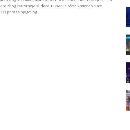
ara zbog kritiziranja sudaca. Cuban je oštro kritizirao suce
111 poraza njegovog...