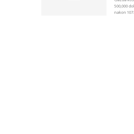
500,000 dol
nakon 107: