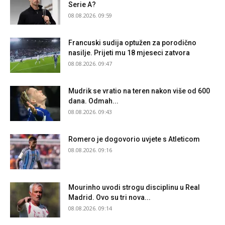
Serie A?
08.08.2026. 09:59
Francuski sudija optužen za porodično
nasilje. Prijeti mu 18 mjeseci zatvora
08.08.2026. 09:47
Mudrik se vratio na teren nakon više od 600
dana. Odmah...
08.08.2026. 09:43
Romero je dogovorio uvjete s Atleticom
08.08.2026. 09:16
Mourinho uvodi strogu disciplinu u Real
Madrid. Ovo su tri nova...
08.08.2026. 09:14