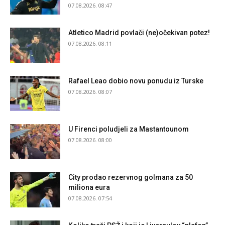
07.08.2026. 08:47
Atletico Madrid povlači (ne)očekivan potez!
07.08.2026. 08:11
Rafael Leao dobio novu ponudu iz Turske
07.08.2026. 08:07
U Firenci poludjeli za Mastantounom
07.08.2026. 08:00
City prodao rezervnog golmana za 50
miliona eura
07.08.2026. 07:54